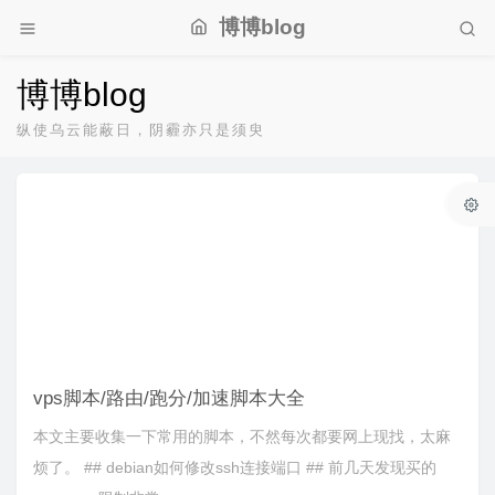
博博blog
博博blog
纵使乌云能蔽日，阴霾亦只是须臾
vps脚本/路由/跑分/加速脚本大全
本文主要收集一下常用的脚本，不然每次都要网上现找，太麻
烦了。 ## debian如何修改ssh连接端口 ## 前几天发现买的