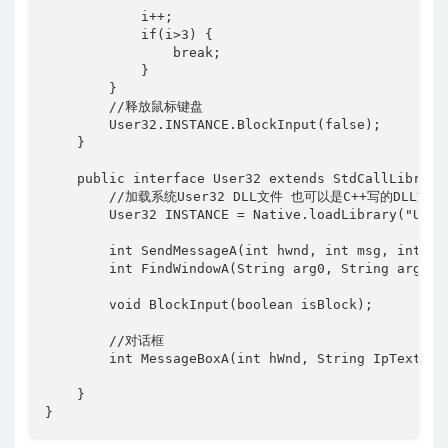
            i++;

            if(i>3) {

                break;

            }    

        }

        //释放鼠标键盘

        User32.INSTANCE.BlockInput(false);

    }

    public interface User32 extends StdCallLibrary{
        //加载系统User32 DLL文件 也可以是C++写的DLL文件

        User32 INSTANCE = Native.loadLibrary("User3
        int SendMessageA(int hwnd, int msg, int wpa
        int FindWindowA(String arg0, String arg1);

        void BlockInput(boolean isBlock);

        //对话框

        int MessageBoxA(int hWnd, String IpText, in
    }
