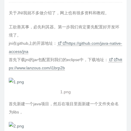
关于JNI我就不多做介绍了，网上也有很多资料和教程。
工欲善其事，必先利其器。第一步我们肯定要先配置好开发环
境了。
jni在github上的开源地址：
https://github.com/java-native-
access/jna
首先下载jni的jar包配置到我们的eclipse中，下载地址：
htt
ps://www.lanzous.com/i1brp2b
1.png
首先新建一个java项目，然后在项目里面新建一个文件夹命名
为libs，