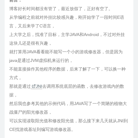
前言：
博客好长时间都没有管了，最近放假了，正好有空了。
从学编程之前就对外挂比较感兴趣，刚开始学了一段时间E语
言，又后来学了C语言，
上大学之后，找准了目标，主学JAVA和Android，不过对外挂
这块儿还是很有兴趣，
就打算用JAVA看看能不能写一个小的游戏修改器，但是因为
java是通过JVM虚拟机来运行的，
不能直接操作其他程序的数据，后来了解了一下，可以换一种
方式，
那就是通过
JNI
去调用系统底层的函数，去修改游戏内的数
据，
然后我也参考其他的示例代码，用JAVA写了一个简陋的植物大
战僵尸的阳光修改器，
可以实现读取阳光值和修改阳光值，那么接下来几天就从JNI到
CE找游戏基址到编写游戏修改器。