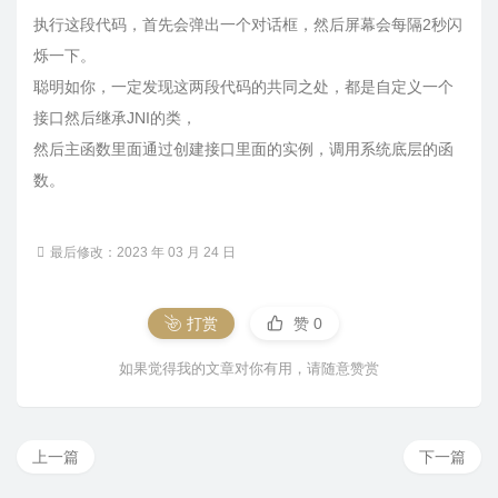
执行这段代码，首先会弹出一个对话框，然后屏幕会每隔2秒闪
烁一下。
聪明如你，一定发现这两段代码的共同之处，都是自定义一个
接口然后继承JNI的类，
然后主函数里面通过创建接口里面的实例，调用系统底层的函
数。
最后修改：2023 年 03 月 24 日
打赏
赞
0
如果觉得我的文章对你有用，请随意赞赏
上一篇
下一篇