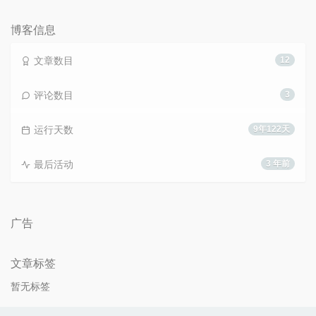
数：
博客信息
文章数目
12
评论数目
3
运行天数
9年122天
最后活动
3 年前
广告
文章标签
暂无标签