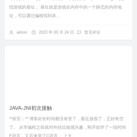
找游戏的基址， 基址就是游戏在内存中的一个静态的内存地
址，可以通过偏移找到本...
admin
2023 年 03 月 24 日
暂无评论
JAVA-JNI初次接触
**前言：** 博客好长时间都没有管了，最近放假了，正好有空
了。 从学编程之前就对外挂比较感兴趣，刚开始学了一段时间
E语言，又后来学了C语言， 上大...