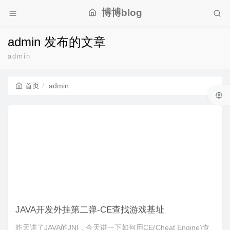
博博blog
admin 发布的文章
admin
首页
admin
JAVA开发外挂第二弹-CE查找游戏基址
昨天讲了JAVA的JNI，今天讲一下如何用CE(Cheat Engine)查