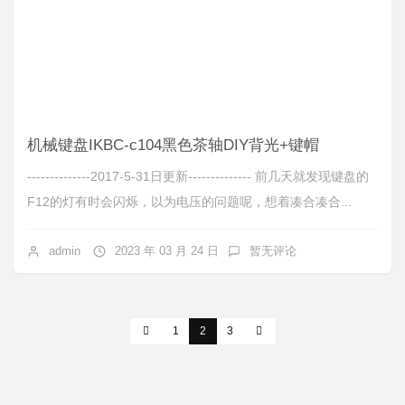
机械键盘IKBC-c104黑色茶轴DIY背光+键帽
--------------2017-5-31日更新-------------- 前几天就发现键盘的
F12的灯有时会闪烁，以为电压的问题呢，想着凑合凑合...
admin
2023 年 03 月 24 日
暂无评论
1
2
3