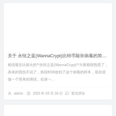
关于 永恒之蓝(WannaCrypt)比特币敲诈病毒的简单测试
相信最近比较火的**永恒之蓝(WannaCrypt)**大家都很熟悉了，
具体的我也不说了，前段时间收到了这个病毒的样本，现在就
做一个简单的测试，在谈一...
admin
2023 年 03 月 24 日
暂无评论