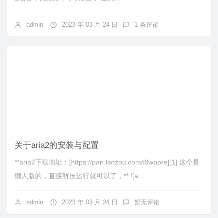
admin
2023 年 03 月 24 日
1 条评论
关于aria2的安装与配置
**aria2下载地址：[https://pan.lanzou.com/i0wppre][1] 这个是
懒人版的，直接解压运行就可以了，** ![a...
admin
2023 年 03 月 24 日
暂无评论